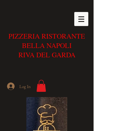
PIZZERIA RISTORANTE
BELLA NAPOLI
RIVA DEL GARDA
Log In