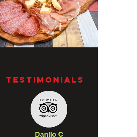
TESTIMONIALS
Danilo C